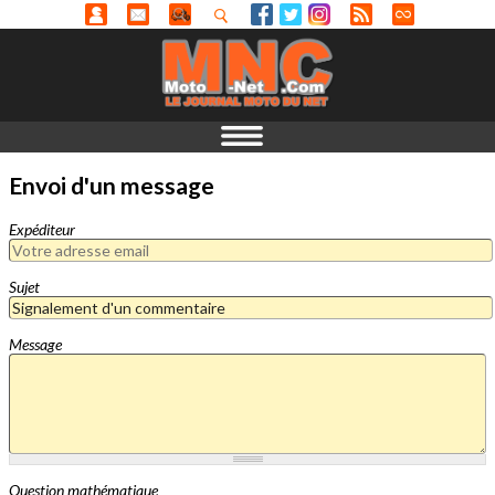
Envoi d'un message
Expéditeur
Sujet
Message
Question mathématique