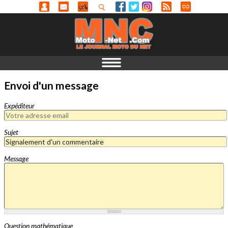
Envoi d'un message
Expéditeur
Sujet
Message
Question mathématique