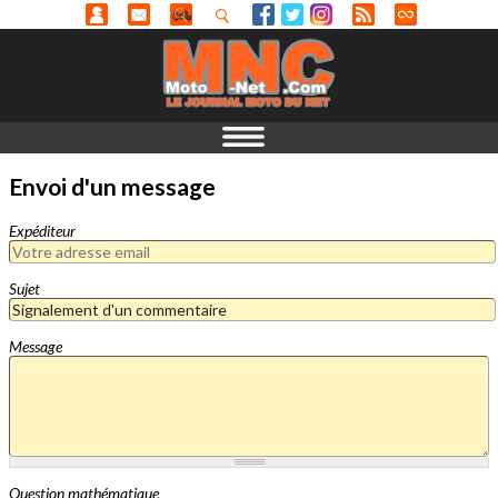
Envoi d'un message
Expéditeur
Sujet
Message
Question mathématique