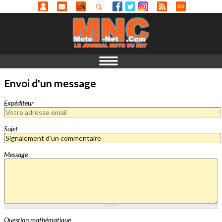
Envoi d'un message
Expéditeur
Sujet
Message
Question mathématique