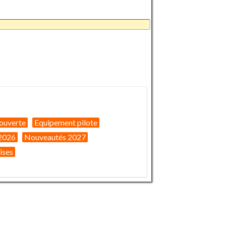
ouverte
Equipement pilote
2026
Nouveautés 2027
ises