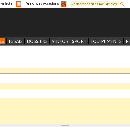
Rechercher
wsletter
Annonces occasions
Formulaire de recherche
ÉS
ESSAIS
DOSSIERS
VIDÉOS
SPORT
ÉQUIPEMENTS
P