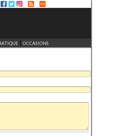
RATIQUE
OCCASIONS