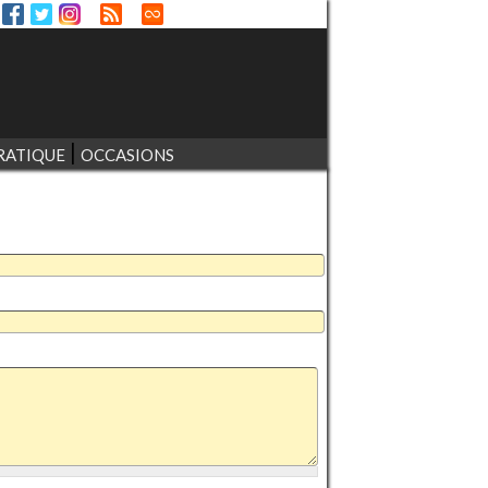
RATIQUE
OCCASIONS