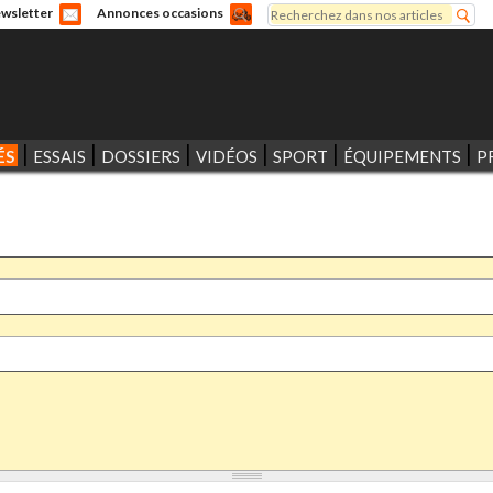
Rechercher
wsletter
Annonces occasions
Formulaire de recherche
ÉS
ESSAIS
DOSSIERS
VIDÉOS
SPORT
ÉQUIPEMENTS
P