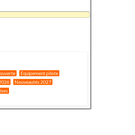
ouverte
Equipement pilote
2026
Nouveautés 2027
ises