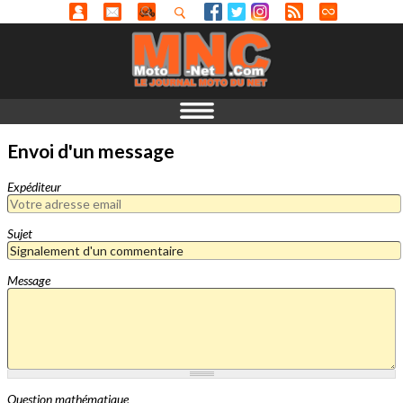
Envoi d'un message
Expéditeur
Sujet
Message
Question mathématique