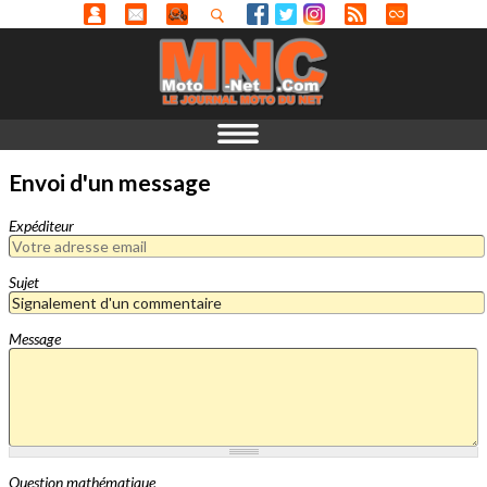
Envoi d'un message
Expéditeur
Sujet
Message
Question mathématique