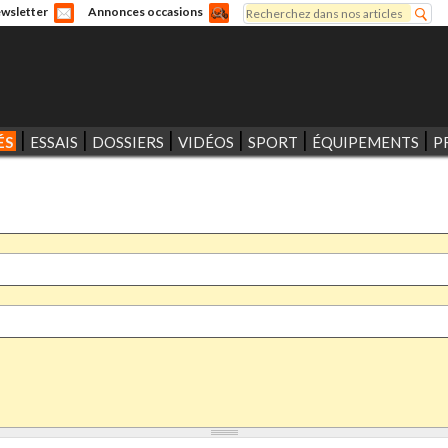
Rechercher
wsletter
Annonces occasions
Formulaire de recherche
ÉS
ESSAIS
DOSSIERS
VIDÉOS
SPORT
ÉQUIPEMENTS
P