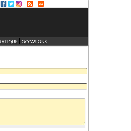
RATIQUE
OCCASIONS