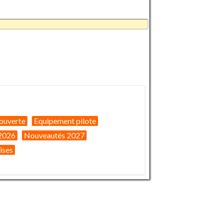
ouverte
Equipement pilote
2026
Nouveautés 2027
ises