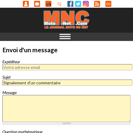
Envoi d'un message
Expéditeur
Sujet
Message
Question mathématique