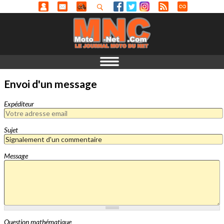
Envoi d'un message
Expéditeur
Sujet
Message
Question mathématique