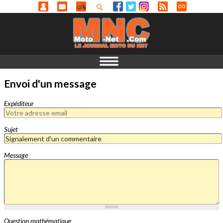
Envoi d'un message
Expéditeur
Sujet
Message
Question mathématique