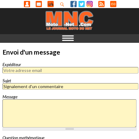
Envoi d'un message
Expéditeur
Sujet
Message
Question mathématique