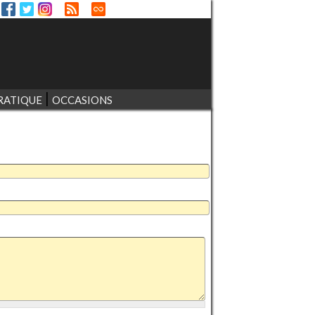
RATIQUE
OCCASIONS