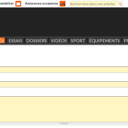
Rechercher
wsletter
Annonces occasions
Formulaire de recherche
ÉS
ESSAIS
DOSSIERS
VIDÉOS
SPORT
ÉQUIPEMENTS
P