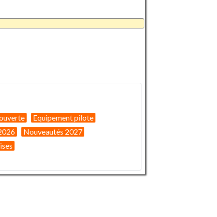
ouverte
Equipement pilote
2026
Nouveautés 2027
ises