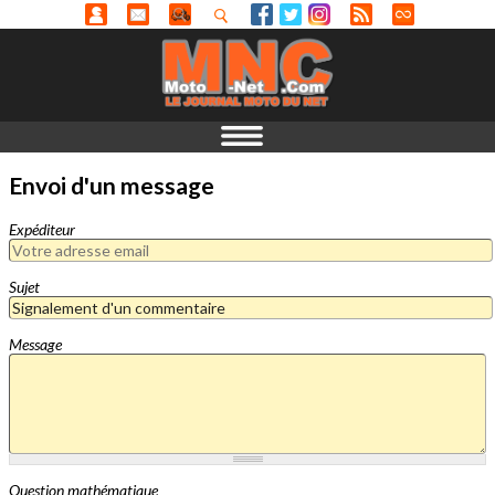
Envoi d'un message
Expéditeur
Sujet
Message
Question mathématique