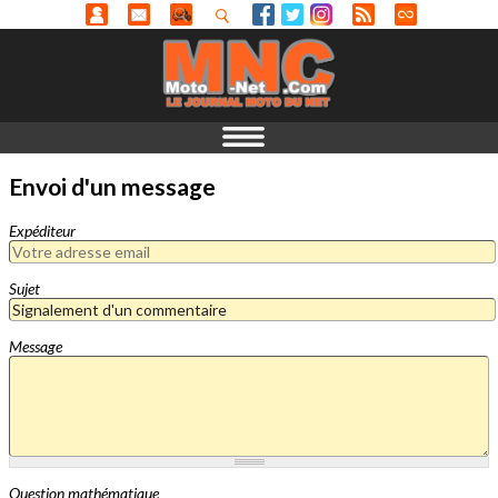
Envoi d'un message
Expéditeur
Sujet
Message
Question mathématique