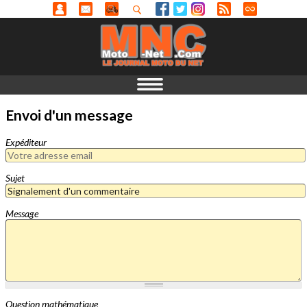
Envoi d'un message
Expéditeur
Sujet
Message
Question mathématique