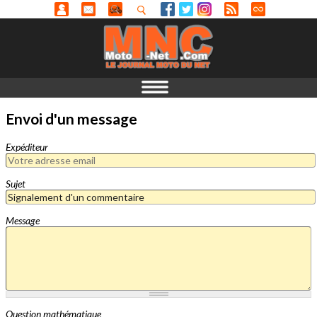
Envoi d'un message
Expéditeur
Sujet
Message
Question mathématique