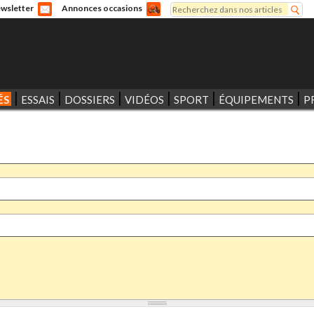
Rechercher
wsletter
Annonces occasions
Formulaire de recherche
ÉS
ESSAIS
DOSSIERS
VIDÉOS
SPORT
ÉQUIPEMENTS
P