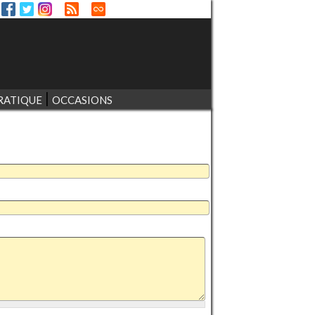
RATIQUE
OCCASIONS