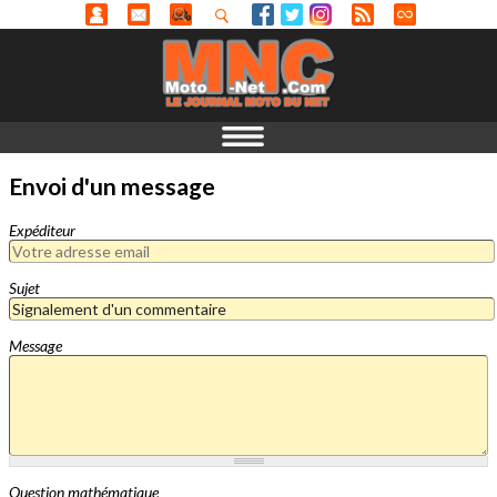
Envoi d'un message
Expéditeur
Sujet
Message
Question mathématique