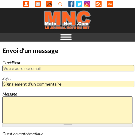
Envoi d'un message
Expéditeur
Sujet
Message
Question mathématique