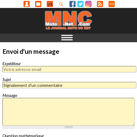
Envoi d'un message
Expéditeur
Sujet
Message
Question mathématique