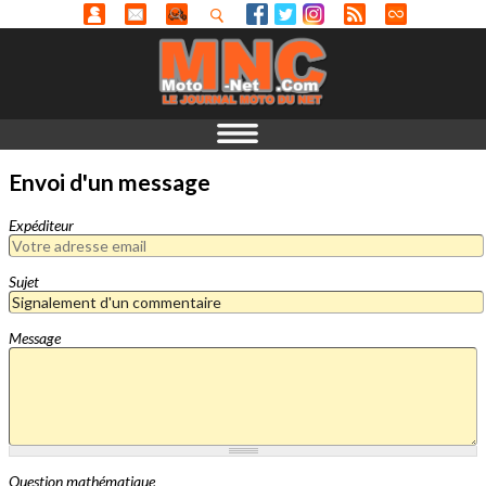
Envoi d'un message
Expéditeur
Sujet
Message
Question mathématique