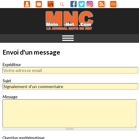
Envoi d'un message
Expéditeur
Sujet
Message
Question mathématique