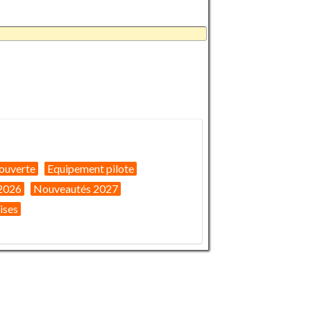
ouverte
Equipement pilote
2026
Nouveautés 2027
ises