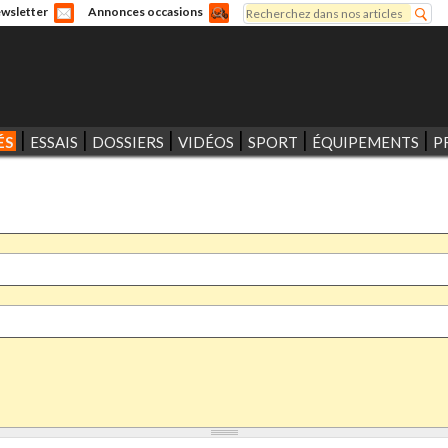
Rechercher
wsletter
Annonces occasions
Formulaire de recherche
ÉS
ESSAIS
DOSSIERS
VIDÉOS
SPORT
ÉQUIPEMENTS
P