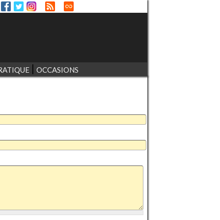
RATIQUE
OCCASIONS