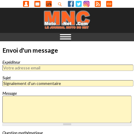
Envoi d'un message
Expéditeur
Sujet
Message
Question mathématique