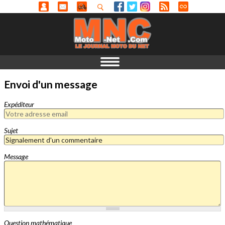
Envoi d'un message
Expéditeur
Sujet
Message
Question mathématique