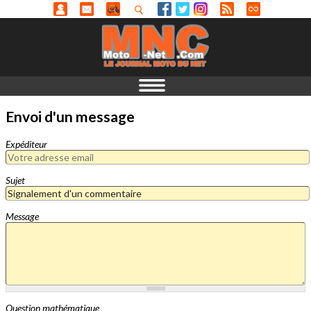
Envoi d'un message
Expéditeur
Sujet
Message
Question mathématique