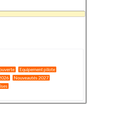
ouverte
Equipement pilote
2026
Nouveautés 2027
ises