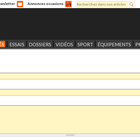
Rechercher
wsletter
Annonces occasions
Formulaire de recherche
ÉS
ESSAIS
DOSSIERS
VIDÉOS
SPORT
ÉQUIPEMENTS
P