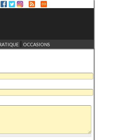
RATIQUE
OCCASIONS