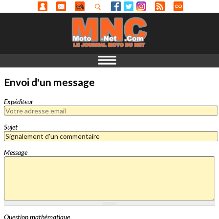
Envoi d'un message
Expéditeur
Sujet
Message
Question mathématique