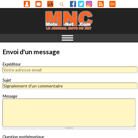
Envoi d'un message
Expéditeur
Sujet
Message
Question mathématique