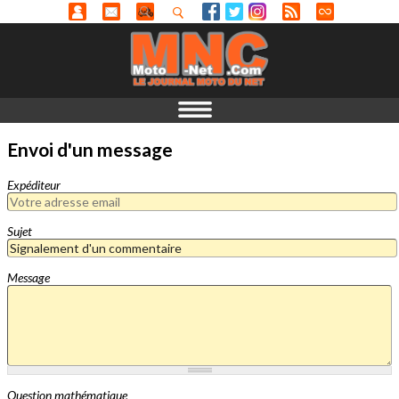
Envoi d'un message
Expéditeur
Sujet
Message
Question mathématique