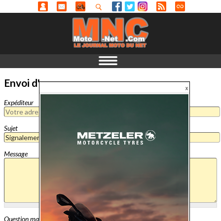
Envoi d'un message
Expéditeur
Sujet
Message
Question mathématique