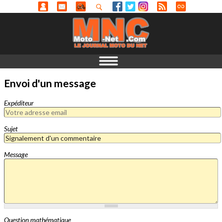
Envoi d'un message
Expéditeur
Sujet
Message
Question mathématique