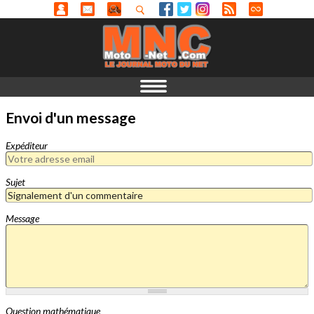
Envoi d'un message
Expéditeur
Sujet
Message
Question mathématique