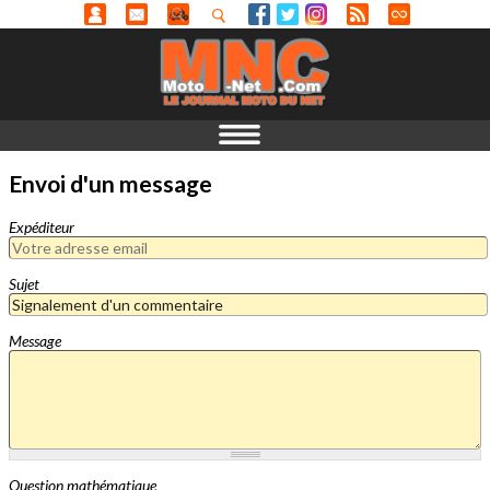
Envoi d'un message
Expéditeur
Sujet
Message
Question mathématique