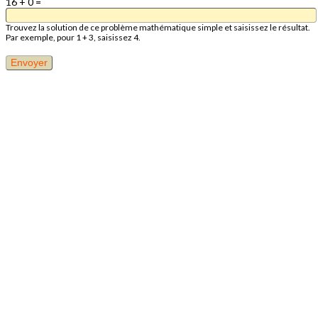
16 + 0 =
Trouvez la solution de ce problème mathématique simple et saisissez le résultat.
Par exemple, pour 1 + 3, saisissez 4.