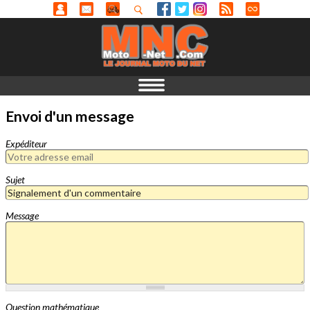
Envoi d'un message
Expéditeur
Sujet
Message
Question mathématique