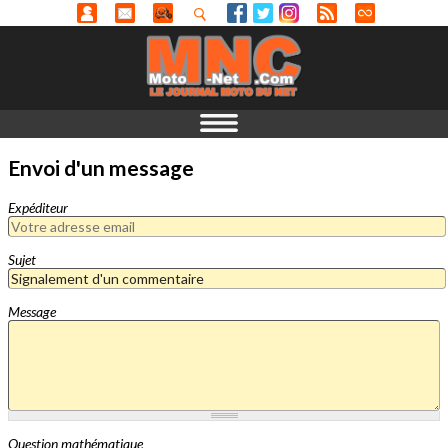
Envoi d'un message
Expéditeur
Sujet
Message
Question mathématique