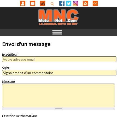
Envoi d'un message
Expéditeur
Sujet
Message
Question mathématique