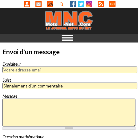
Envoi d'un message
Expéditeur
Sujet
Message
Question mathématique