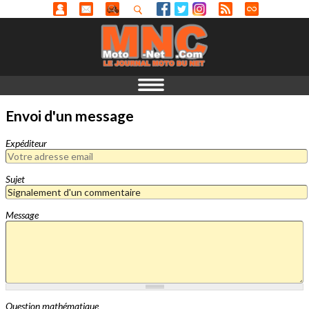
Envoi d'un message
Expéditeur
Sujet
Message
Question mathématique