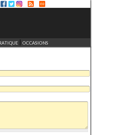
RATIQUE
OCCASIONS