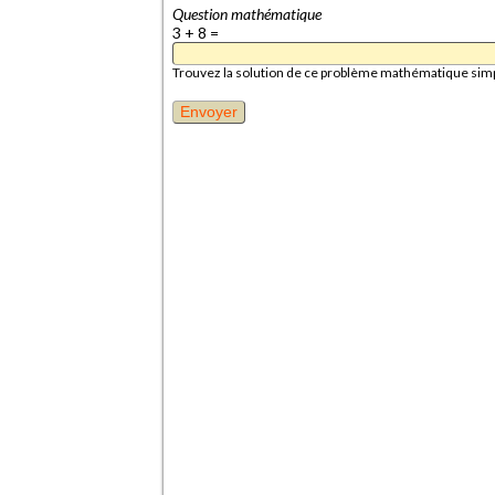
Question mathématique
3 + 8 =
Trouvez la solution de ce problème mathématique simple 