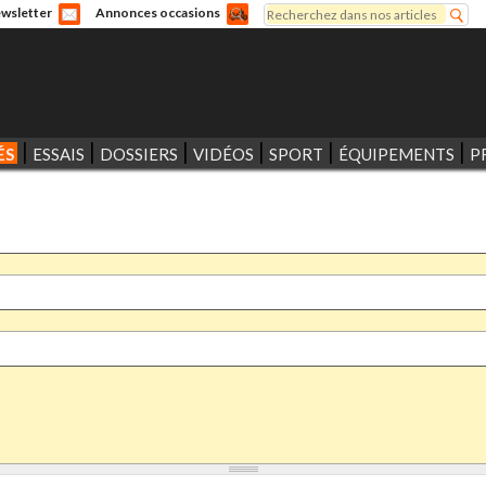
Rechercher
wsletter
Annonces occasions
Formulaire de recherche
ÉS
ESSAIS
DOSSIERS
VIDÉOS
SPORT
ÉQUIPEMENTS
P