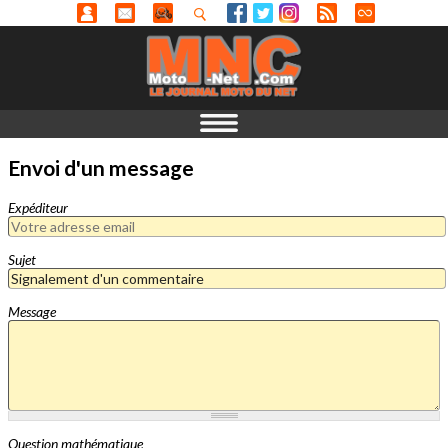
Envoi d'un message
Expéditeur
Sujet
Message
Question mathématique