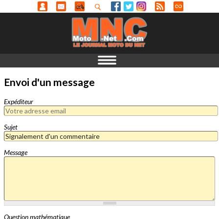
Envoi d'un message
Expéditeur
Sujet
Message
Question mathématique