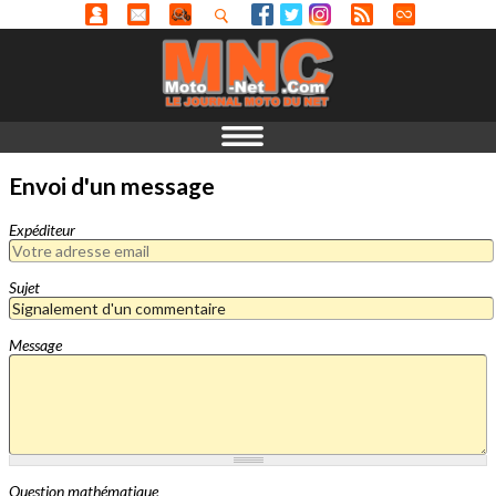
Envoi d'un message
Expéditeur
Sujet
Message
Question mathématique