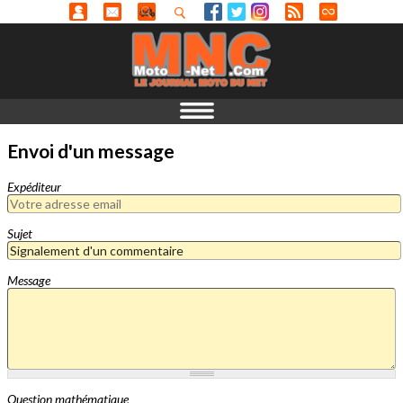
Envoi d'un message
Expéditeur
Sujet
Message
Question mathématique