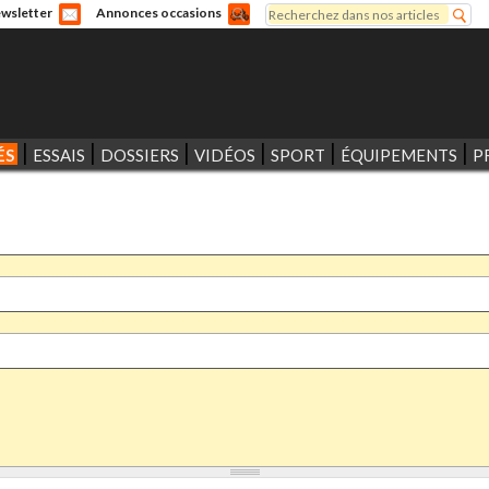
Rechercher
wsletter
Annonces occasions
Formulaire de recherche
ÉS
ESSAIS
DOSSIERS
VIDÉOS
SPORT
ÉQUIPEMENTS
P