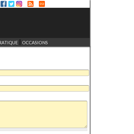
RATIQUE
OCCASIONS