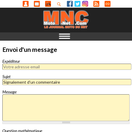
Envoi d'un message
Expéditeur
Sujet
Message
Question mathématique