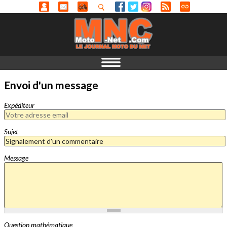
Envoi d'un message
Expéditeur
Sujet
Message
Question mathématique